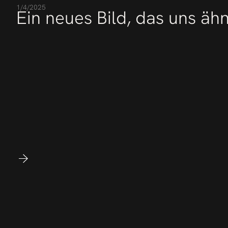
1/4/2025
Ein neues Bild, das uns ähn