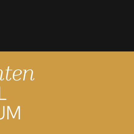
hten
L
UM