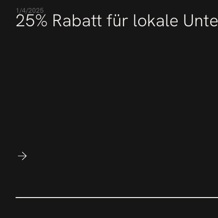
1/4/2025
25% Rabatt für lokale Un