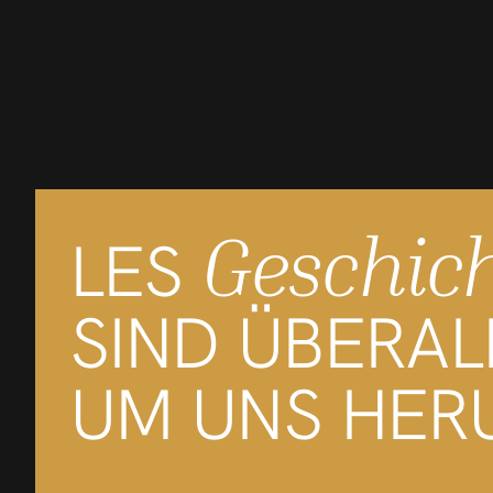
Geschic
LES
SIND ÜBERAL
UM UNS HER