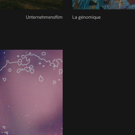
Unternehmensfilm
La génomique