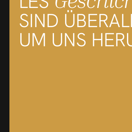
LES
SIND ÜBERAL
UM UNS HER