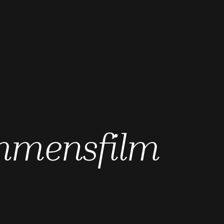
hmensfilm