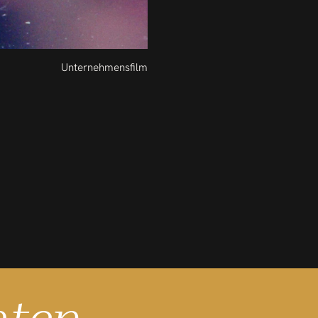
Unternehmensfilm
hten