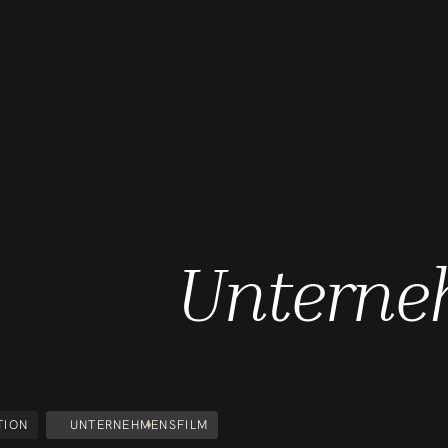
Unterne
TION
UNTERNEHMENSFILM